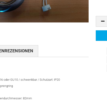
ENREZENSIONEN
16 oder GU10 / schwenkbar / Schutzart: IP20
prengring
Außendurchmesser: 82mm