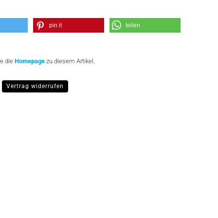
pin it
teilen
te die
Homepage
zu diesem Artikel.
Vertrag widerrufen