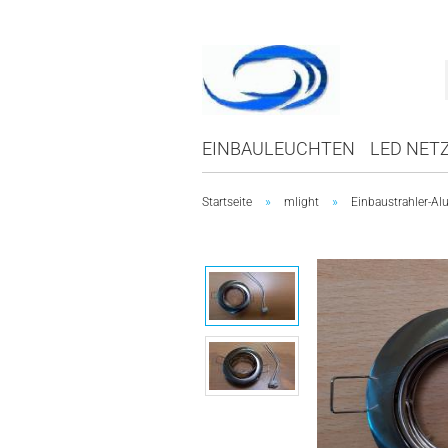
EINBAULEUCHTEN
LED NETZ
»
»
Startseite
mlight
Einbaustrahler-Al