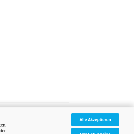
Alle Akzeptieren
ten,
nden