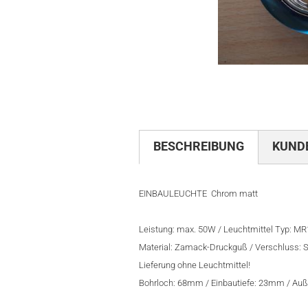
BESCHREIBUNG
KUND
EINBAULEUCHTE Chrom matt
Leistung: max. 50W / Leuchtmittel Typ: MR
Material: Zamack-Druckguß / Verschluss: S
Lieferung ohne Leuchtmittel!
Bohrloch: 68mm / Einbautiefe: 23mm / 