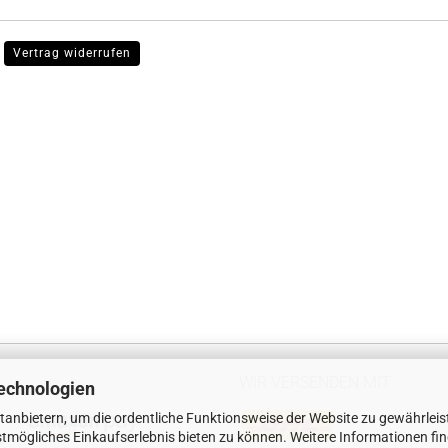
Vertrag widerrufen
WIR VERSENDEN MIT
echnologien
tanbietern, um die ordentliche Funktionsweise der Website zu gewährleis
tmögliches Einkaufserlebnis bieten zu können. Weitere Informationen fi