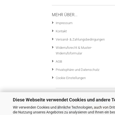
MEHR ÜBER...
Impressum
Kontakt
Versand- & Zahlungsbedingungen
Widerrufsrecht & Muster-
Widerrufsformular
AGB
Privatsphäre und Datenschutz
Cookie Einstellungen
SICHER EINKAUFEN MIT
Diese Webseite verwendet Cookies und andere T
Wir verwenden Cookies und ähnliche Technologien, auch von Drit
die Nutzung unseres Angebotes zu analysieren und Ihnen ein bes