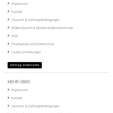
Impressum
Kontakt
Versand- & Zahlungsbedingungen
Widerrufsrecht & Muster-Widerrufsformular
AGB
Privatsphäre und Datenschutz
Cookie Einstellungen
Vertrag widerrufen
MEHR ÜBER...
Impressum
Kontakt
Versand- & Zahlungsbedingungen