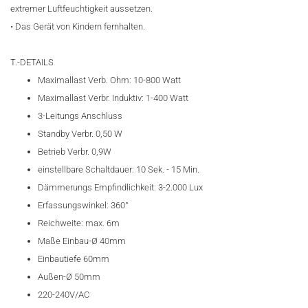
extremer Luftfeuchtigkeit aussetzen.
• Das Gerät von Kindern fernhalten.
T.-DETAILS
Maximallast Verb. Ohm: 10-800 Watt
Maximallast Verbr. Induktiv: 1-400 Watt
3-Leitungs Anschluss
Standby Verbr. 0,50 W
Betrieb Verbr. 0,9W
einstellbare Schaltdauer: 10 Sek. - 15 Min.
Dämmerungs Empfindlichkeit: 3-2.000 Lux
Erfassungswinkel: 360°
Reichweite: max. 6m
Maße Einbau-Ø 40mm
Einbautiefe 60mm
Außen-Ø 50mm
220-240V/AC