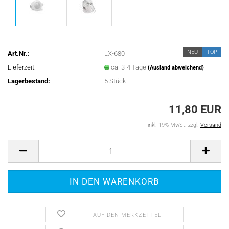
NEU
TOP
Art.Nr.:
LX-680
Lieferzeit:
ca. 3-4 Tage
(Ausland abweichend)
Lagerbestand:
5
Stück
11,80 EUR
inkl. 19% MwSt. zzgl.
Versand
AUF DEN MERKZETTEL