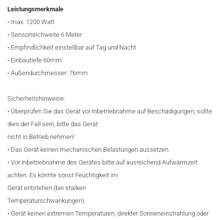
Leistungsmerkmale
• max. 1200 Watt
• Sensorreichweite 6 Meter
• Empfindlichkeit einstellbar auf Tag und Nacht
• Einbautiefe 60mm
• Außendurchmesser: 76mm
Sicherheitshinweise:
• Überprüfen Sie das Gerät vor Inbetriebnahme auf Beschädigungen, sollte
dies der Fall sein, bitte das Gerät
nicht in Betrieb nehmen!
• Das Gerät keinen mechanischen Belastungen aussetzen.
• Vor Inbetriebnahme des Gerätes bitte auf ausreichend Aufwärmzeit
achten. Es könnte sonst Feuchtigkeit im
Gerät entstehen (bei starken
Temperaturschwankungen).
• Gerät keinen extremen Temperaturen, direkter Sonneneinstrahlung oder