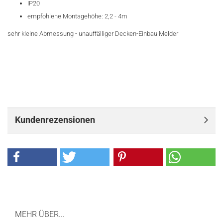
IP20
empfohlene Montagehöhe: 2,2 - 4m
sehr kleine Abmessung - unauffälliger Decken-Einbau Melder
Kundenrezensionen
MEHR ÜBER...