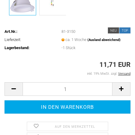
NEU
TOP
Art.Nr.:
81-3150
Lieferzeit:
ca. 1 Woche
(Ausland abweichend)
Lagerbestand:
-1
Stück
11,71 EUR
inkl. 19% MwSt. zzgl.
Versand
AUF DEN MERKZETTEL