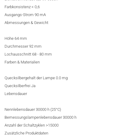
Farbkonsistenz < 0,6
Ausgangs-Strom 90 mA
Abmessungen & Gewicht
Höhe 64 mm
Durchmesser 92 mm
Lochausschnitt 68 - 80 mm
Farben & Materialien
Quecksilbergehalt der Lampe 0.0 mg
Quecksilberfrei Ja
Lebensdauer
Nennlebensdauer 30000 h (25°C)
Bemessungslampenlebensdauer 30000 h
Anzahl der Schaltzyklen >15000
Zusätzliche Produktdaten