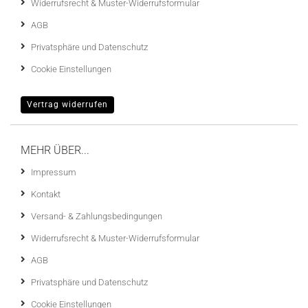
Widerrufsrecht & Muster-Widerrufsformular
AGB
Privatsphäre und Datenschutz
Cookie Einstellungen
Vertrag widerrufen
MEHR ÜBER...
Impressum
Kontakt
Versand- & Zahlungsbedingungen
Widerrufsrecht & Muster-Widerrufsformular
AGB
Privatsphäre und Datenschutz
Cookie Einstellungen