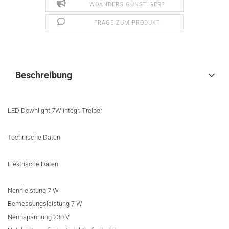
WOANDERS GÜNSTIGER?
FRAGE ZUM PRODUKT
Beschreibung
LED Downlight 7W integr. Treiber
Technische Daten
Elektrische Daten
Nennleistung 7 W
Bemessungsleistung 7 W
Nennspannung 230 V