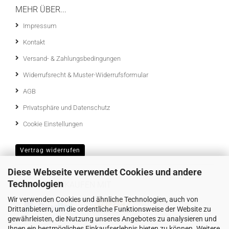
MEHR ÜBER...
Impressum
Kontakt
Versand- & Zahlungsbedingungen
Widerrufsrecht & Muster-Widerrufsformular
AGB
Privatsphäre und Datenschutz
Cookie Einstellungen
Vertrag widerrufen
Diese Webseite verwendet Cookies und andere
Technologien
SICHER EINKAUFEN MIT
Wir verwenden Cookies und ähnliche Technologien, auch von
Drittanbietern, um die ordentliche Funktionsweise der Website zu
gewährleisten, die Nutzung unseres Angebotes zu analysieren und
Ihnen ein bestmögliches Einkaufserlebnis bieten zu können. Weitere