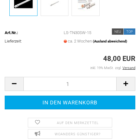
NEU
TOP
Art.Nr.:
LS-TN30SW-15
Lieferzeit:
ca. 2 Wochen
(Ausland abweichend)
48,00 EUR
inkl. 19% MwSt. zzgl.
Versand
AUF DEN MERKZETTEL
WOANDERS GÜNSTIGER?