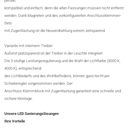
perfekt
kompatibel und einfach, denn die alten Fassungen müssen nicht entfernt
werden. Dank Magneten und des vorkonfigurierten Anschlussklemmen-
Sets
mit Zugentlastung ist die Neuverdrahtung extrem zeitsparend.
Variante mit internem Treiber
Äußerst platzsparend ist der Treiber in der Leuchte integriert.
Die 2-stufige Leistungsregulierung und die Wahl der Lichtfarbe (3000 K,
4000 K), entsprechend
des Lichtbedarfs und des Wohlbefindens, können ganz leicht per
Schieberegler vorgenommen werden. Der
Anschluss-Klemmblock mit Zugentlastung garantiert eine schnelle und
sichere Montage.
Unsere LED Sanierungslösungen
Ihre Vorteile