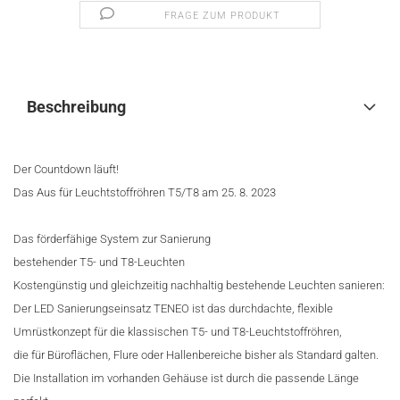
FRAGE ZUM PRODUKT
Beschreibung
Der Countdown läuft!
Das Aus für Leuchtstoffröhren T5/T8 am 25. 8. 2023
Das förderfähige System zur Sanierung
bestehender T5- und T8-Leuchten
Kostengünstig und gleichzeitig nachhaltig bestehende Leuchten sanieren:
Der LED Sanierungseinsatz TENEO ist das durchdachte, flexible
Umrüstkonzept für die klassischen T5- und T8-Leuchtstoffröhren,
die für Büroflächen, Flure oder Hallenbereiche bisher als Standard galten.
Die Installation im vorhanden Gehäuse ist durch die passende Länge