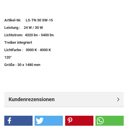
Artikel-Nr. LS-TN 30 SW-15
Leistung : 24 W / 30 W
Lichtstrom: 4320 lm - 5400 lm
Treiber integriert
Lichtfarbe : 3000 K · 4000 K
120°
Größe : 30 x 1480 mm
Kundenrezensionen