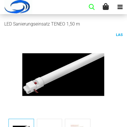
LED Sa­nie­rungs­ein­satz TENEO 1,50 m
LAS