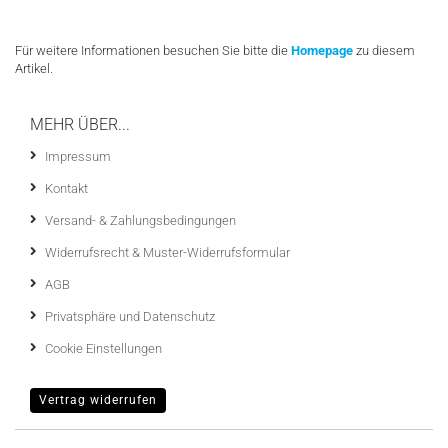
Für weitere Informationen besuchen Sie bitte die
Homepage
zu diesem
Artikel.
MEHR ÜBER...
Impressum
Kontakt
Versand- & Zahlungsbedingungen
Widerrufsrecht & Muster-Widerrufsformular
AGB
Privatsphäre und Datenschutz
Cookie Einstellungen
Vertrag widerrufen